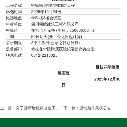
工程名称
甲癌病房钢结构加层工程
比选时间
2025年12月24日
比选地点
骨科楼3楼会议室
中标单位
四川曦欧建筑工程有限公司
中标价
捌拾伍万元整 (小写：850000.00元)
工期
50日历天(开工令之日起计算)
公示期限
3个工作日(公示之日起计算)
监督部门
攀枝花学院附属医院纪委监察办公室
联系电话
0812-2213025
攀枝花学院附
属医院
2025年12月30
日
上一篇：
分子筛新增机房改造工程比选结果公示
下一篇：
运动踏车采购公告