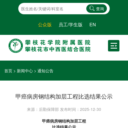
查询
公众版
员工/学生版
EN
首页
>
新闻中心
>
通知公告
甲癌病房钢结构加层工程比选结果公示
来源：后勤保障部
发布时间：2025-12-30
甲癌病房钢结构加层工程
比选结果公示