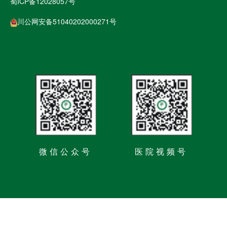
蜀ICP备12028057号
川公网安备51040202000271号
微信公众号
医院视频号