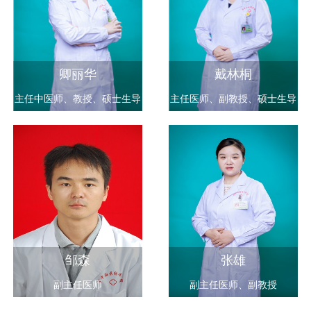
卿丽华
戴林桐
主任中医师、教授、硕士生导
主任医师、副教授、硕士生导
师
师
邹森
张雄
副主任医师
副主任医师、副教授